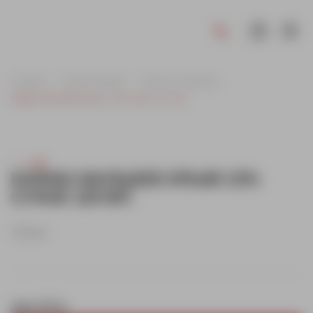
Главная
Винная карта
Вина по бокалам
Каффа Мальбек Крым 13% сухое 125 мл
КАФФА МАЛЬБЕК КРЫМ 13%
СУХОЕ 125 МЛ
125 мл
400
РУБ.