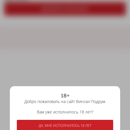
ДОБАВИТЬ В КОРЗИНУ
18+
Добро пожаловать на сайт Вински Подрум.
Вам уже исполнилось 18 лет?
ДА, МНЕ ИСПОЛНИЛОСЬ 18 ЛЕТ