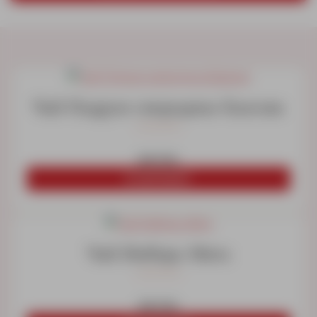
Чай Подрум смородина базелик
650 РУБ.
В КОРЗИНУ
Чай Имбирь Мята
350 РУБ.