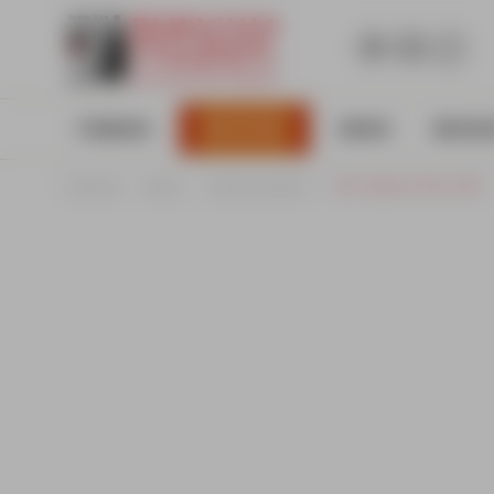
ГЛАВНАЯ
ВИНОТЕКА
МЕНЮ
ВИННА
Главная
Меню
Чайная карта
Чай черный Эрл Грей