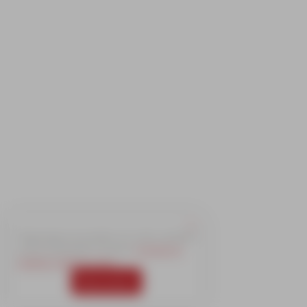
Продолжая использовать этот сайт и нажимая
кнопку «Принимаю», вы даете
согласие на
обработку файлов cookie
.
Принимаю