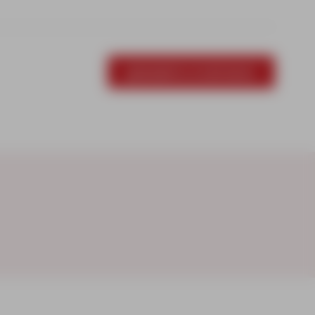
ДОБАВИТЬ В КОРЗИНУ