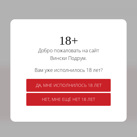
490
РУБ.
18+
Добро пожаловать на сайт
Вински Подрум.
Вам уже исполнилось 18 лет?
ДА, МНЕ ИСПОЛНИЛОСЬ 18 ЛЕТ
НЕТ, МНЕ ЕЩЁ НЕТ 18 ЛЕТ