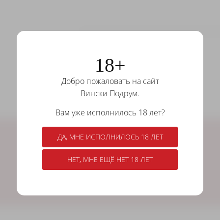
18+
300
РУБ.
Добро пожаловать на сайт
Вински Подрум.
Вам уже исполнилось 18 лет?
ДА, МНЕ ИСПОЛНИЛОСЬ 18 ЛЕТ
НЕТ, МНЕ ЕЩЁ НЕТ 18 ЛЕТ