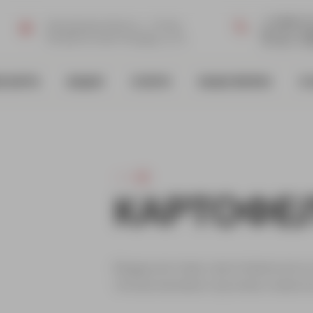
+7 (999) 7
Московская область, г. Истра,
вс-чт с 12
Воскресенская площадь, д. 2а.
пт-сб с 12
Я КАРТА
АКЦИИ
УСЛУГИ
НАШИ ВЕЧЕРА
О 
КАРТОФЕ
Воздушное пюре, приготовленное из 
теплым молоком и кусочком сливочно