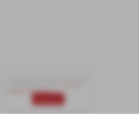
Продолжая использовать этот сайт и нажимая
кнопку «Принимаю», вы даете
согласие на
обработку файлов cookie
.
Принимаю