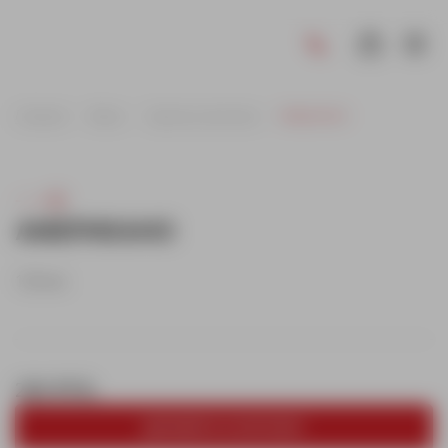
Главная
Меню
Горячие напитки
Американо
АМЕРИКАНО
120 мл.
200
РУБ.
ДОБАВИТЬ В КОРЗИНУ