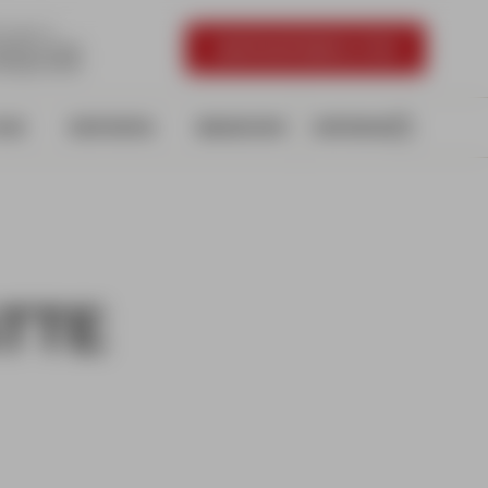
71-20-17
ЗАБРОНИРОВАТЬ СТОЛ
:00 до 22:00
:00 до 24:00
НАС
КОНТАКТЫ
ВАКАНСИИ
КОРЗИНА
ТТЕ