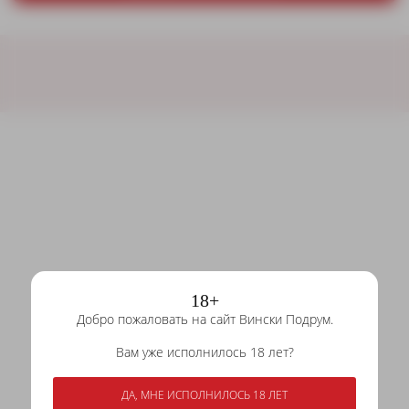
18+
Добро пожаловать на сайт Вински Подрум.
Вам уже исполнилось 18 лет?
ДА, МНЕ ИСПОЛНИЛОСЬ 18 ЛЕТ