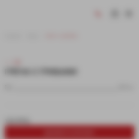
Главная
Меню
Греча с грибами
ГРЕЧА С ГРИБАМИ
Вес:
240 гр.
150
РУБ.
ДОБАВИТЬ В КОРЗИНУ