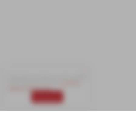
Продолжая использовать этот сайт и нажимая
кнопку «Принимаю», вы даете
согласие на
обработку файлов cookie
.
Принимаю