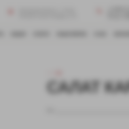
+7 (999) 7
Московская область, г. Истра,
вс-чт с 12
Воскресенская площадь, д. 2а.
пт-сб с 12
ТА
АКЦИИ
УСЛУГИ
НАШИ ВЕЧЕРА
О НАС
КОНТА
САЛАТ К
Вес: