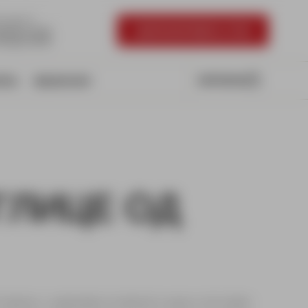
71-20-17
ЗАБРОНИРОВАТЬ СТОЛ
:00 до 22:00
:00 до 24:00
КОРЗИНА
КТЫ
ВАКАНСИИ
ГЛИЦЕ ОД
 свеклы с шариками из мягкого сыра и листьями