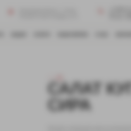
+7 (999) 7
Московская область, г. Истра,
вс-чт с 12
Воскресенская площадь, д. 2а.
пт-сб с 12
ТА
АКЦИИ
УСЛУГИ
НАШИ ВЕЧЕРА
О НАС
КОНТА
САЛАТ КУ
СИРА
Легкий и полезный салат из печеной