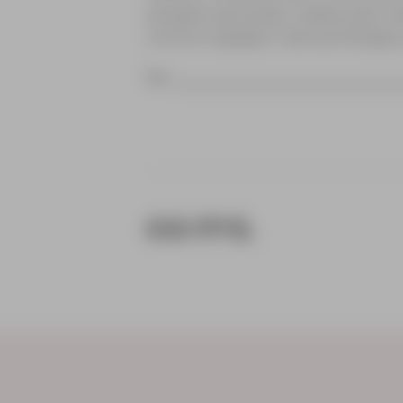
миндаля, маслинами, тыквенными се
отлично подойдет к мясным блюдам,
Вес:
650
РУБ.