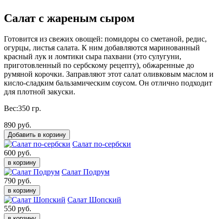
Салат с жареным сыром
Готовится из свежих овощей: помидоры со сметаной, редис,
огурцы, листья салата. К ним добавляются маринованный
красный лук и ломтики сыра пахвани (это сулугуни,
приготовленный по сербскому рецепту), обжаренные до
румяной корочки. Заправляют этот салат оливковым маслом и
кисло-сладким бальзамическим соусом. Он отлично подходит
для плотной закуски.
Вес:
350 гр.
890
руб.
Добавить в корзину
Салат по-сербски
600 руб.
в корзину
Салат Подрум
790 руб.
в корзину
Салат Шопский
550 руб.
в корзину