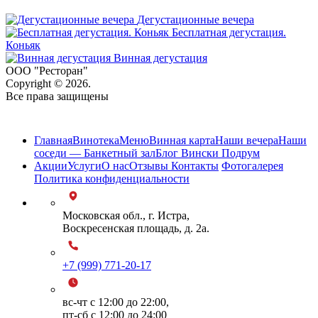
Дегустационные вечера
Бесплатная дегустация.
Коньяк
Винная дегустация
ООО "Ресторан"
Copyright © 2026.
Все права защищены
Карта сайта
Главная
Винотека
Меню
Винная карта
Наши вечера
Наши
соседи — Банкетный зал
Блог Вински Подрум
Акции
Услуги
О нас
Отзывы
Контакты
Фотогалерея
Политика конфиденциальности
Московская обл., г. Истра,
Воскресенская площадь, д. 2а.
+7 (999) 771-20-17
вс-чт с 12:00 до 22:00,
пт-сб с 12:00 до 24:00