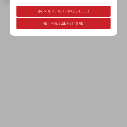
ДА, МНЕ ИСПОЛНИЛОСЬ 18 ЛЕТ
НЕТ, МНЕ ЕЩЁ НЕТ 18 ЛЕТ