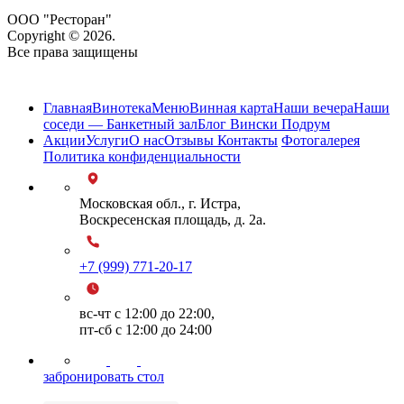
ООО "Ресторан"
Copyright © 2026.
Все права защищены
Карта сайта
Главная
Винотека
Меню
Винная карта
Наши вечера
Наши
соседи — Банкетный зал
Блог Вински Подрум
Акции
Услуги
О нас
Отзывы
Контакты
Фотогалерея
Политика конфиденциальности
Московская обл., г. Истра,
Воскресенская площадь, д. 2а.
+7 (999) 771-20-17
вс-чт с 12:00 до 22:00,
пт-сб с 12:00 до 24:00
забронировать стол