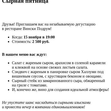
Сырная пятница
Друзья! Приглашаем вас на незабываемую дегустацию
в ресторане Вински Подрум!
Когда:
15 ноября в 19:00
Стоимость:
2 500 руб.
В нашем меню вас ждут:
Салат с жареным сыром, арахисом в соленой карамели
и клюквой на основе свежих листьев салата.
Сэндвич с жареным в панировке сыром Халлуми под
вишневым соусом, с хрустящим беконом и овощами.
Сырный стейк из замаринованного сыра, обжаренный
на гриле с томатами.
И, конечно же, вино для создания идеальной атмосферы!
Не упустите шанс насладиться сырными изысками
и провести вечер в компании единомышленников!