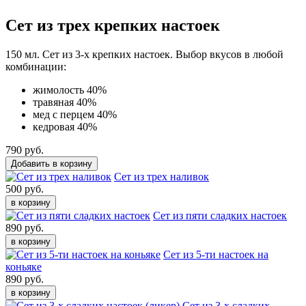
Сет из трех крепких настоек
150 мл. Сет из 3-х крепких настоек. Выбор вкусов в любой
комбинации:
жимолость 40%
травяная 40%
мед с перцем 40%
кедровая 40%
790
руб.
Добавить в корзину
Сет из трех наливок
500 руб.
в корзину
Сет из пяти сладких настоек
890 руб.
в корзину
Сет из 5-ти настоек на
коньяке
890 руб.
в корзину
Сет из 3-х сладких