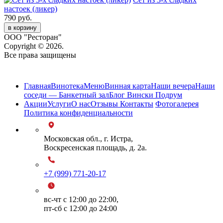
настоек (ликер)
790 руб.
в корзину
ООО "Ресторан"
Copyright © 2026.
Все права защищены
Карта сайта
Главная
Винотека
Меню
Винная карта
Наши вечера
Наши
соседи — Банкетный зал
Блог Вински Подрум
Акции
Услуги
О нас
Отзывы
Контакты
Фотогалерея
Политика конфиденциальности
Московская обл., г. Истра,
Воскресенская площадь, д. 2а.
+7 (999) 771-20-17
вс-чт с 12:00 до 22:00,
пт-сб с 12:00 до 24:00