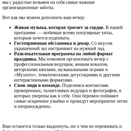
мы с радостью возьмем на себя самые важные
организационные заботы.
Вот как мы можем дополнить ваш вечер:
Живая музыка, которая трогает за сердце.
В нашей
программе — любимые всеми популярные хиты,
которым хочется подпевать.
Гостеприимная обстановка и декор.
Со вкусом
украшенный зал настраивает на нужный лад.
Развлекательная программа на любой формат
праздника.
Мы поможем организовать вечер с
профессиональным ведущим, живым вокалом,
авторскими квизами, музыкальными играми и
«Музлото», тематическими дегустациями и другими
интерактивными форматами.
Свои люди в команде.
Поделимся контактами
проверенных, талантливых ведущих и фотографов, в
которых уверены как в себе. Они бережно поймают
самые искренние улыбки и проведут мероприятие легко
и непринужденно.
Вам останется только выдохнуть, ни о чем не переживать и