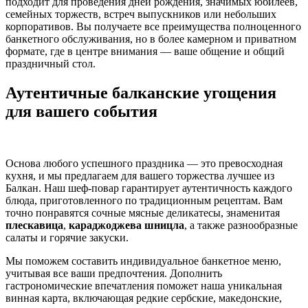
подходит для проведения дней рождения, значимых юбилеев,
семейных торжеств, встреч выпускников или небольших
корпоративов. Вы получаете все преимущества полноценного
банкетного обслуживания, но в более камерном и приватном
формате, где в центре внимания — ваше общение и общий
праздничный стол.
Аутентичные балканские угощения
для вашего события
Основа любого успешного праздника — это превосходная
кухня, и мы предлагаем для вашего торжества лучшее из
Балкан. Наш шеф-повар гарантирует аутентичность каждого
блюда, приготовленного по традиционным рецептам. Вам
точно понравятся сочные мясные деликатесы, знаменитая
плескавица
,
караджоджева шницла
, а также разнообразные
салаты и горячие закуски.
Мы поможем составить индивидуальное банкетное меню,
учитывая все ваши предпочтения. Дополнить
гастрономические впечатления поможет наша уникальная
винная карта, включающая редкие сербские, македонские,