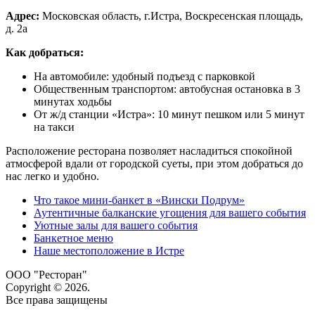
Адрес:
Московская область, г.Истра, Воскресенская площадь,
д. 2а
Как добраться:
На автомобиле: удобный подъезд с парковкой
Общественным транспортом: автобусная остановка в 3
минутах ходьбы
От ж/д станции «Истра»: 10 минут пешком или 5 минут
на такси
Расположение ресторана позволяет насладиться спокойной
атмосферой вдали от городской суеты, при этом добраться до
нас легко и удобно.
Что такое мини-банкет в «Вински Подрум»
Аутентичные балканские угощения для вашего события
Уютные залы для вашего события
Банкетное меню
Наше местоположение в Истре
ООО "Ресторан"
Copyright © 2026.
Все права защищены