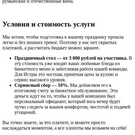
румынские и отечественные вина.
Условия и стоимость услуги
Мы хотим, чтобы подготовка к вашему празднику прошла
легко и без лишних тревог. Поэтому у нас нет скрытых
платежей, а рассчитать бюджет можно заранее.
Праздничный стол — от 3 000 рублей на участника.
В
эту стоимость уже входят ваши любимые блюда из
банкетного меню и заботливая работа нашей команды.
Для Истры это честная, приятная цена за кухню и
сервис высокого уровня.
Сервисный сбор — 10%.
Мы добавляем его к
итоговому счету за банкетное обслуживание. Эти
деньги идут на то, чтобы у вашей компании был
персональный официант, который весь вечер будет
чутко следить за вашим комфортом, чистотой и подачей
угощений.
Вы точно знаете, за что платите, и можете просто
наслаждаться моментом, а все хлопоты мы возьмем на себя!