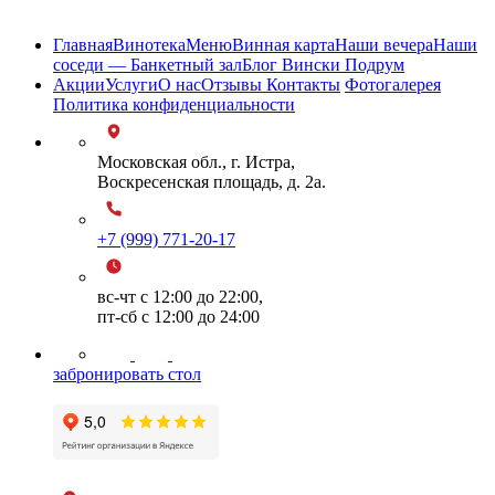
Карта сайта
Главная
Винотека
Меню
Винная карта
Наши вечера
Наши
соседи — Банкетный зал
Блог Вински Подрум
Акции
Услуги
О нас
Отзывы
Контакты
Фотогалерея
Политика конфиденциальности
Московская обл., г. Истра,
Воскресенская площадь, д. 2а.
+7 (999) 771-20-17
вс-чт с 12:00 до 22:00,
пт-сб с 12:00 до 24:00
забронировать стол