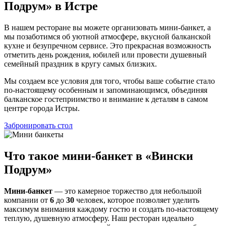
Подрум» в Истре
В нашем ресторане вы можете организовать мини-банкет, а
мы позаботимся об уютной атмосфере, вкусной балканской
кухне и безупречном сервисе. Это прекрасная возможность
отметить день рождения, юбилей или провести душевный
семейный праздник в кругу самых близких.
Мы создаем все условия для того, чтобы ваше событие стало
по-настоящему особенным и запоминающимся, объединяя
балканское гостеприимство и внимание к деталям в самом
центре города Истры.
Забронировать стол
Что такое мини-банкет в «Вински
Подрум»
Мини-банкет
— это камерное торжество для небольшой
компании от
6
до
30
человек, которое позволяет уделить
максимум внимания каждому гостю и создать по-настоящему
теплую, душевную атмосферу. Наш ресторан идеально