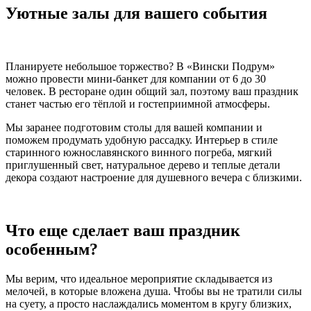
Уютные залы для вашего события
Планируете небольшое торжество? В «Вински Подрум»
можно провести мини-банкет для компании от 6 до 30
человек. В ресторане один общий зал, поэтому ваш праздник
станет частью его тёплой и гостеприимной атмосферы.
Мы заранее подготовим столы для вашей компании и
поможем продумать удобную рассадку. Интерьер в стиле
старинного южнославянского винного погреба, мягкий
приглушенный свет, натуральное дерево и теплые детали
декора создают настроение для душевного вечера с близкими.
Что еще сделает ваш праздник
особенным?
Мы верим, что идеальное мероприятие складывается из
мелочей, в которые вложена душа. Чтобы вы не тратили силы
на суету, а просто наслаждались моментом в кругу близких,