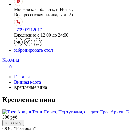
Московская область, г. Истра,
Воскресенская площадь, д. 2а.
+79997712017
Ежедневно с 12:00 до 24:00
забронировать стол
Корзина
0
Главная
Винная карта
Крепленые вина
Крепленые вина
Трес Аркуш То
300 руб.
в корзину
ООО "Ресторан"