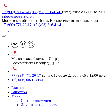
+7 (999) 771-20-17
+7 (498) 316-41-41
Ежедневно с 12:00 до 24:0
забронировать стол
Московская область, г.Истра, Воскресенская площадь, д. 2а
+7 (999) 771-20-17
,
+7 (498) 316-41-41
0
Московская область, г. Истра,
Воскресенская площадь, д. 2а.
+7 (999) 771-20-17
вс-чт с 12:00 до 22:00
пт-сб с 12:00 до 2
забронировать стол
Главная
Винотека
Меню
Спецпредложения
Домашние копчёности