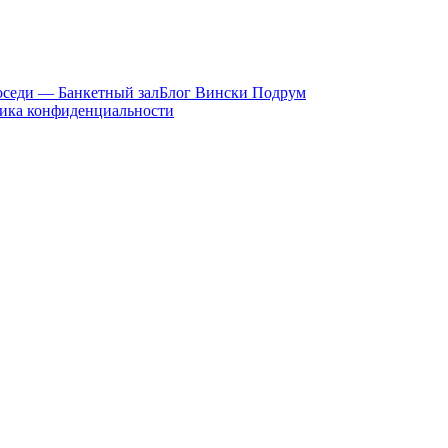
седи — Банкетный зал
Блог Вински Подрум
ика конфиденциальности