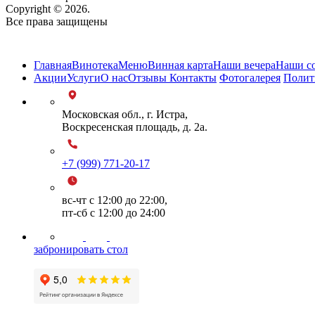
Copyright © 2026.
Все права защищены
Карта сайта
Главная
Винотека
Меню
Винная карта
Наши вечера
Наши со
Акции
Услуги
О нас
Отзывы
Контакты
Фотогалерея
Полит
Московская обл., г. Истра,
Воскресенская площадь, д. 2а.
+7 (999) 771-20-17
вс-чт с 12:00 до 22:00,
пт-сб с 12:00 до 24:00
забронировать стол