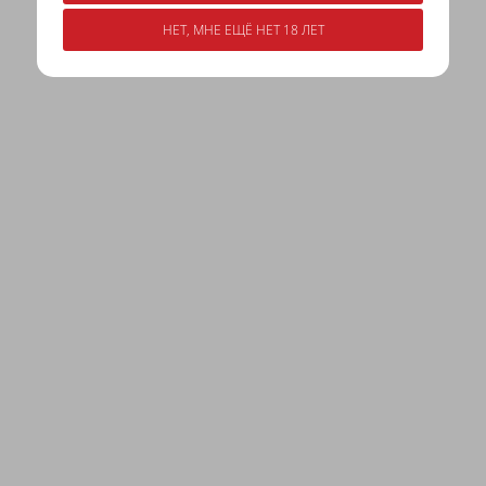
НЕТ, МНЕ ЕЩЁ НЕТ 18 ЛЕТ