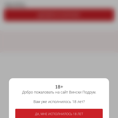
700
РУБ.
ДОБАВИТЬ В КОРЗИНУ
18+
Добро пожаловать на сайт Вински Подрум.
Вам уже исполнилось 18 лет?
ДА, МНЕ ИСПОЛНИЛОСЬ 18 ЛЕТ