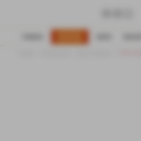
ГЛАВНАЯ
ВИНОТЕКА
МЕНЮ
ВИННА
Главная
Винная карта
Вина по бокалам
«STOBI» Ма