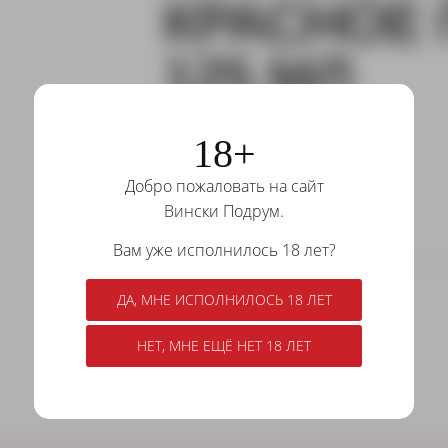
КРАСНОЕ 
125 МЛ
18+
125 мл
Добро пожаловать на сайт
Вински Подрум.
Вам уже исполнилось 18 лет?
ДА, МНЕ ИСПОЛНИЛОСЬ 18 ЛЕТ
400
РУБ.
НЕТ, МНЕ ЕЩЁ НЕТ 18 ЛЕТ